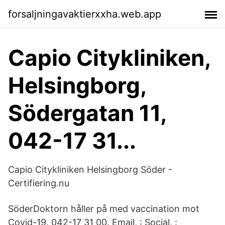
forsaljningavaktierxxha.web.app
Capio Citykliniken,
Helsingborg,
Södergatan 11,
042-17 31...
Capio Citykliniken Helsingborg Söder -
Certifiering.nu
SöderDoktorn håller på med vaccination mot
Covid-19. 042-17 31 00. Email, : Social, :