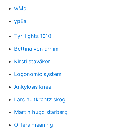
wMc
ypEa
Tyri lights 1010
Bettina von arnim
Kirsti stavåker
Logonomic system
Ankylosis knee
Lars hultkrantz skog
Martin hugo starberg
Offers meaning