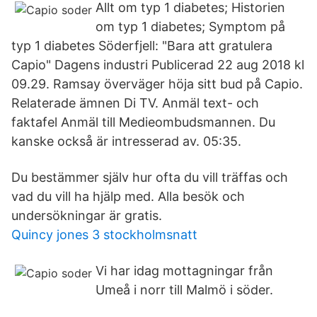
Allt om typ 1 diabetes; Historien
om typ 1 diabetes; Symptom på
typ 1 diabetes Söderfjell: "Bara att gratulera
Capio" Dagens industri Publicerad 22 aug 2018 kl
09.29. Ramsay överväger höja sitt bud på Capio.
Relaterade ämnen Di TV. Anmäl text- och
faktafel Anmäl till Medieombudsmannen. Du
kanske också är intresserad av. 05:35.
Du bestämmer själv hur ofta du vill träffas och
vad du vill ha hjälp med. Alla besök och
undersökningar är gratis.
Quincy jones 3 stockholmsnatt
Vi har idag mottagningar från
Umeå i norr till Malmö i söder.