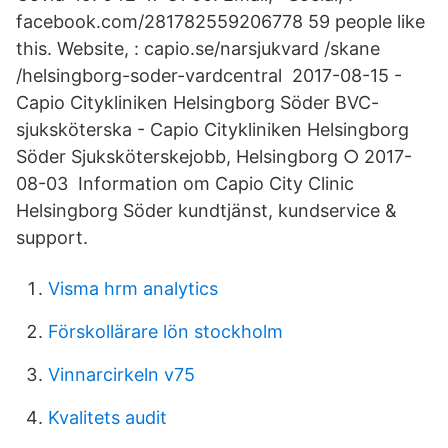
facebook.com/281782559206778 59 people like
this. Website, : capio.se/narsjukvard /skane
/helsingborg-soder-vardcentral 2017-08-15 -
Capio Citykliniken Helsingborg Söder BVC-
sjuksköterska - Capio Citykliniken Helsingborg
Söder Sjuksköterskejobb, Helsingborg ○ 2017-
08-03 Information om Capio City Clinic
Helsingborg Söder kundtjänst, kundservice &
support.
Visma hrm analytics
Förskollärare lön stockholm
Vinnarcirkeln v75
Kvalitets audit