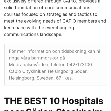
exclusively offered through CAPIO, provides a
solid foundation of core communications
courses focused on strategies and tactics to
meet the evolving needs of CAPIO members and
keep pace with the everchanging
communications landscape.
För mer information och tidsbokning kan ni
ringa våra barnmorskor på
Mödrahälsovården, telefon 042-173100.
Capio Citykliniken Helsingborg Söder,
Helsingborg, Sweden. 67 likes.
THE BEST 10 Hospitals