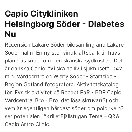
Capio Citykliniken
Helsingborg Söder - Diabetes
Nu
Recension Läkare Söder bildsamling and Läkare
Södermalm En ny stor vindkraftspark till havs
planeras söder om den skånska sydkusten. Det
är danska Capio: "Vi ska ha liv i sjukhuset". 1:42
min. Vårdcentralen Wisby Söder - Startsida -
Region Gotland fotografera. Aktivitetskatalog
för. Fysisk aktivitet på Recept FaR - PDF Capio
Vårdcentral Bro - Bro det lösa skruvar(?) och
vem är egentligen hårdast söder om polcirkeln?
ser potenialen i ”Krille”Fjällstugan Tema – Q&A
Capio Artro Clinic.