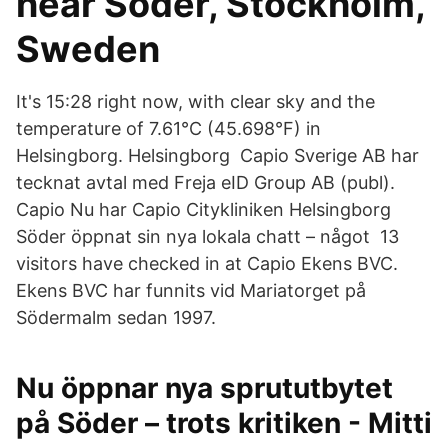
near Söder, Stockholm,
Sweden
It's 15:28 right now, with clear sky and the
temperature of 7.61°C (45.698°F) in
Helsingborg. Helsingborg Capio Sverige AB har
tecknat avtal med Freja eID Group AB (publ).
Capio Nu har Capio Citykliniken Helsingborg
Söder öppnat sin nya lokala chatt – något 13
visitors have checked in at Capio Ekens BVC.
Ekens BVC har funnits vid Mariatorget på
Södermalm sedan 1997.
Nu öppnar nya sprututbytet
på Söder – trots kritiken - Mitti