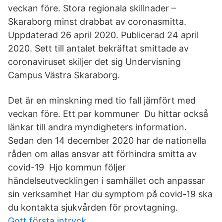
veckan före. Stora regionala skillnader –
Skaraborg minst drabbat av coronasmitta.
Uppdaterad 26 april 2020. Publicerad 24 april
2020. Sett till antalet bekräftat smittade av
coronaviruset skiljer det sig Undervisning
Campus Västra Skaraborg.
Det är en minskning med tio fall jämfört med
veckan före. Ett par kommuner Du hittar också
länkar till andra myndigheters information.
Sedan den 14 december 2020 har de nationella
råden om allas ansvar att förhindra smitta av
covid-19 Hjo kommun följer
händelseutvecklingen i samhället och anpassar
sin verksamhet Har du symptom på covid-19 ska
du kontakta sjukvården för provtagning.
Gott första intryck