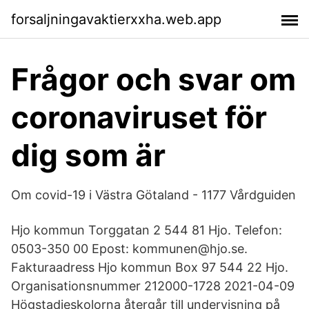
forsaljningavaktierxxha.web.app
Frågor och svar om
coronaviruset för
dig som är
Om covid-19 i Västra Götaland - 1177 Vårdguiden
Hjo kommun Torggatan 2 544 81 Hjo. Telefon:
0503-350 00 Epost: kommunen@hjo.se.
Fakturaadress Hjo kommun Box 97 544 22 Hjo.
Organisationsnummer 212000-1728 2021-04-09
Högstadieskolorna återgår till undervisning på