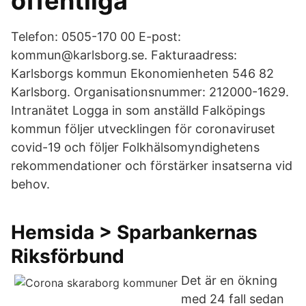
offentliga
Telefon: 0505-170 00 E-post:
kommun@karlsborg.se. Fakturaadress:
Karlsborgs kommun Ekonomienheten 546 82
Karlsborg. Organisationsnummer: 212000-1629.
Intranätet Logga in som anställd Falköpings
kommun följer utvecklingen för coronaviruset
covid-19 och följer Folkhälsomyndighetens
rekommendationer och förstärker insatserna vid
behov.
Hemsida > Sparbankernas
Riksförbund
Det är en ökning
med 24 fall sedan