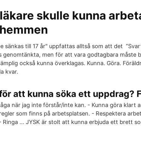
läkare skulle kunna arbet
rehemmen
 sänkas till 17 år" uppfattas alltså som att det ”Svar
s genomtänkta, men för att vara godtagbara måste b
lämplig också kunna överklagas. Kunna. Göra. Föräld
a kvar.
för att kunna söka ett uppdrag? 
råga när jag inte förstår/inte kan. - Kunna göra klart a
 regler som finns på arbetsplatsen. - Respektera arbe
 Ringa … JYSK är stolt att kunna erbjuda ett brett so