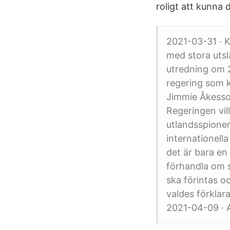
roligt att kunna 
2021-03-31 · K
med stora utsl
utredning om 20
regering som 
Jimmie Åkesson 
Regeringen vill
utlandsspioner
internationell
det är bara en 
förhandla om s
ska förintas oc
valdes förklara
2021-04-09 · A