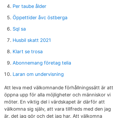
Per taube ålder
Öppettider åvc östberga
Sql sa
Husbil skatt 2021
Klart se trosa
Abonnemang företag telia
Laran om undervisning
Att leva med välkomnande förhållningssätt är att
öppna upp för alla möjligheter och människor vi
möter. En viktig del i värdskapet är därför att
välkomna sig själv, att vara tillfreds med den jag
är, det jag gör och det jag har. Att välkomna