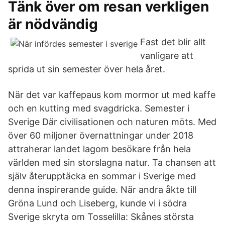
Tänk över om resan verkligen
är nödvändig
Fast det blir allt
vanligare att
sprida ut sin semester över hela året.
När det var kaffepaus kom mormor ut med kaffe
och en kutting med svagdricka. Semester i
Sverige Där civilisationen och naturen möts. Med
över 60 miljoner övernattningar under 2018
attraherar landet lagom besökare från hela
världen med sin storslagna natur. Ta chansen att
själv återupptäcka en sommar i Sverige med
denna inspirerande guide. När andra åkte till
Gröna Lund och Liseberg, kunde vi i södra
Sverige skryta om Tosselilla: Skånes största