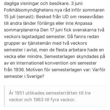
dagliga visningar och besökare. 3 juni:
Folkhälsomyndighetens nya råd inför sommaren
15 juli (senast): Besked från UD om reseavrådan
till andra länder förlängs eller inte Anpassa
sommarplanerna Den 17 juni fick svenskarna två
veckors lagstadgad semester. Då fanns redan
grupper av tjänstemän med två veckors
semester i avtal, men de flesta arbetare hade en
vecka eller mindre. Semesterlagen skyndades på
av en internationell konvention om semester
från 1936. Motiven för semesterlagen var: Varför
semester i Sverige?
År 1951 utökades semesterrätten till tre
veckor och 1963 till fyra veckor.