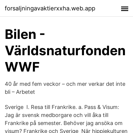
forsaljningavaktierxxha.web.app
Bilen -
Världsnaturfonden
WWF
40 år med fem veckor – och mer verkar det inte
bli – Arbetet
Sverige I. Resa till Frankrike. a. Pass & Visum:
Jag är svensk medborgare och vill åka till
Frankrike på semester. Behöver jag ansöka om
visum? Frankrike och Sverige När hippiekulturen