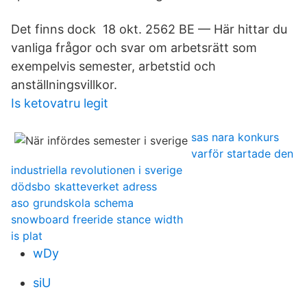
Det finns dock 18 okt. 2562 BE — Här hittar du
vanliga frågor och svar om arbetsrätt som
exempelvis semester, arbetstid och
anställningsvillkor.
Is ketovatru legit
sas nara konkurs
varför startade den
industriella revolutionen i sverige
dödsbo skatteverket adress
aso grundskola schema
snowboard freeride stance width
is plat
wDy
siU