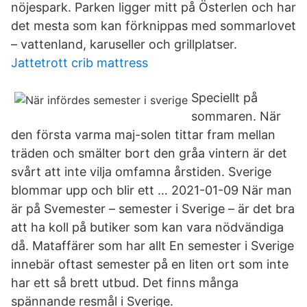
nöjespark. Parken ligger mitt på Österlen och har
det mesta som kan förknippas med sommarlovet
– vattenland, karuseller och grillplatser.
Jattetrott crib mattress
Speciellt på
sommaren. När
den första varma maj-solen tittar fram mellan
träden och smälter bort den gråa vintern är det
svårt att inte vilja omfamna årstiden. Sverige
blommar upp och blir ett … 2021-01-09 När man
är på Svemester – semester i Sverige – är det bra
att ha koll på butiker som kan vara nödvändiga
då. Mataffärer som har allt En semester i Sverige
innebär oftast semester på en liten ort som inte
har ett så brett utbud. Det finns många
spännande resmål i Sverige.