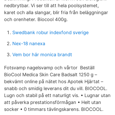
nedbrytbar. Vi ser till att hela poolsystemet,
karet och alla slangar, blir fria från beläggningar
och orenheter. Biocool 400g.
Swedbank robur indexfond sverige
Nex-18 nanexa
Vem bor här monica brandt
Fotsvamp nagelsvamp och vårtor Beställ
BioCool Medica Skin Care Badsalt 1250 g –
bekvämt online på nätet hos Apotek Hjärtat –
snabb och smidig leverans dit du vill. BIOCOOL.
Lugn och stabil på ett naturligt vis. • Lugnar utan
att påverka prestationsförmågan • Helt utan
socker • 0 timmars tävlingskarens. BIOCOOL.