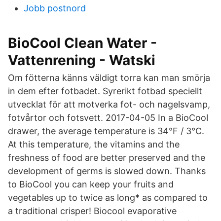
Jobb postnord
BioCool Clean Water -
Vattenrening - Watski
Om fötterna känns väldigt torra kan man smörja
in dem efter fotbadet. Syrerikt fotbad speciellt
utvecklat för att motverka fot- och nagelsvamp,
fotvårtor och fotsvett. 2017-04-05 In a BioCool
drawer, the average temperature is 34°F / 3°C.
At this temperature, the vitamins and the
freshness of food are better preserved and the
development of germs is slowed down. Thanks
to BioCool you can keep your fruits and
vegetables up to twice as long* as compared to
a traditional crisper! Biocool evaporative