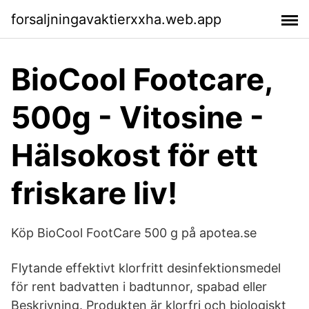
forsaljningavaktierxxha.web.app
BioCool Footcare,
500g - Vitosine -
Hälsokost för ett
friskare liv!
Köp BioCool FootCare 500 g på apotea.se
Flytande effektivt klorfritt desinfektionsmedel
för rent badvatten i badtunnor, spabad eller
Beskrivning. Produkten är klorfri och biologiskt