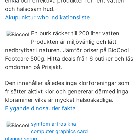
enkla och effektiva produkter för rent vatten
och hälsosam hud.
Akupunktur who indikationsliste
En burk räcker till 200 liter vatten.
Produkten är miljövänlig och lätt
nedbrytbar i naturen. Jämför priser på BioCool
Footcare 500g. Hitta deals från 6 butiker och läs
omdömen på Prisjakt.
Den innehåller således inga klorföreningar som
frisätter aktivt klor och genererar därmed inga
kloraminer vilka är mycket hälsoskadliga.
Flygande dinosaurier fakta
symtom artros kna
computer graphics card
planner setup