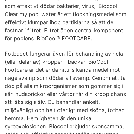
som effektivt dödar bakterier, virus, Biocool
Clear my pool water är ett flockningsmedel som
effektivt klumpar ihop partiklarna så att de
fastnar i filtret. Filtret är en central komponent
för poolens BioCool® FOOTCARE.
Fotbadet fungerar även för behandling av hela
(eller delar av) kroppen i badkar. BioCool
Footcare är det enda hittills kända medel mot
nagelsvamp som dödar all svamp. Genom att ta
död på alla mikroorganismer som gömmer sig i
sår, hudsprickor eller vårtor får din kropp chans
att läka sig själv. Du behandlar enkelt,
miljövänligt och helt ofarligt med sköna, fotbad
hemma. Hemligheten är den unika
syreexplosionen. Biocool erbjuder skonsamma,