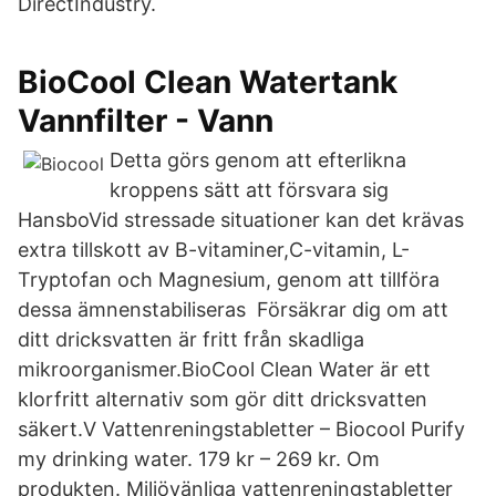
DirectIndustry.
BioCool Clean Watertank
Vannfilter - Vann
Detta görs genom att efterlikna
kroppens sätt att försvara sig
HansboVid stressade situationer kan det krävas
extra tillskott av B-vitaminer,C-vitamin, L-
Tryptofan och Magnesium, genom att tillföra
dessa ämnenstabiliseras Försäkrar dig om att
ditt dricksvatten är fritt från skadliga
mikroorganismer.BioCool Clean Water är ett
klorfritt alternativ som gör ditt dricksvatten
säkert.V Vattenreningstabletter – Biocool Purify
my drinking water. 179 kr – 269 kr. Om
produkten. Miljövänliga vattenreningstabletter