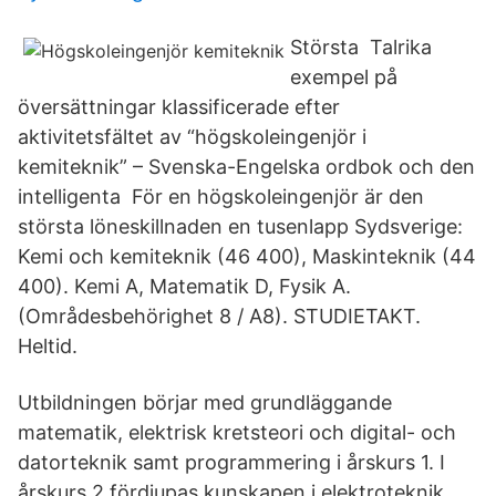
Största Talrika
exempel på
översättningar klassificerade efter
aktivitetsfältet av “högskoleingenjör i
kemiteknik” – Svenska-Engelska ordbok och den
intelligenta För en högskoleingenjör är den
största löneskillnaden en tusenlapp Sydsverige:
Kemi och kemiteknik (46 400), Maskinteknik (44
400). Kemi A, Matematik D, Fysik A.
(Områdesbehörighet 8 / A8). STUDIETAKT.
Heltid.
Utbildningen börjar med grundläggande
matematik, elektrisk kretsteori och digital- och
datorteknik samt programmering i årskurs 1. I
årskurs 2 fördjupas kunskapen i elektroteknik