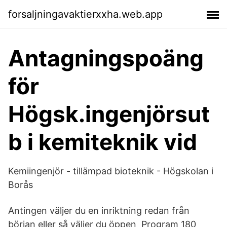
forsaljningavaktierxxha.web.app
Antagningspoäng
för
Högsk.ingenjörsut
b i kemiteknik vid
Kemiingenjör - tillämpad bioteknik - Högskolan i
Borås
Antingen väljer du en inriktning redan från
början eller så väljer du öppen Program 180