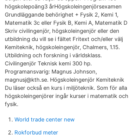
högskolepoäng3 årHögskoleingenjörsexamen
Grundläggande behörighet + Fysik 2, Kemi 1,
Matematik 3c eller Fysik B, Kemi A, Matematik D
Skriv civilingenjör, högskoleingenjör eller den
utbildning du vill se i fältet Fritext och/eller välj
Kemiteknik, högskoleingenjör, Chalmers, 1.15.
Utbildning och forskning i världsklass.
Civilingenjör Teknisk kemi 300 hp.
Programansvarig: Magnus Johnson,
magnusj@kth.se. Högskoleingenjör Kemiteknik
Du läser också en kurs i miljöteknik. Som för alla
högskoleingenjörer ingår kurser i matematik och
fysik.
World trade center new
Rokforbud meter