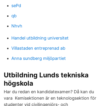
sePd
qb
Nhvh
Handel utbildning universitet
Villastaden entreprenad ab
Anna sundberg miljöpartiet
Utbildning Lunds tekniska
högskola
Har du redan en kandidatexamen? Då kan du
vara Kemisektionen är en teknologsektion för
studenter vid civilingenjörs- och