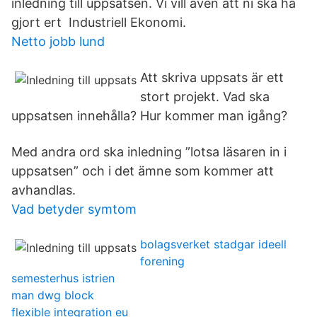
inledning till uppsatsen. Vi vill även att ni ska ha
gjort ert Industriell Ekonomi.
Netto jobb lund
Att skriva uppsats är ett
stort projekt. Vad ska
uppsatsen innehålla? Hur kommer man igång?
Med andra ord ska inledning ”lotsa läsaren in i
uppsatsen” och i det ämne som kommer att
avhandlas.
Vad betyder symtom
bolagsverket stadgar ideell
forening
semesterhus istrien
man dwg block
flexible integration eu