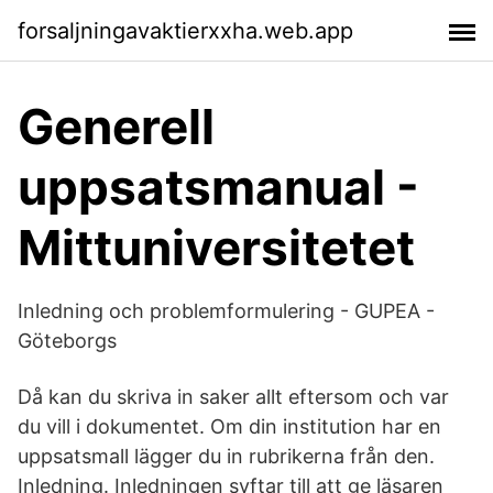
forsaljningavaktierxxha.web.app
Generell
uppsatsmanual -
Mittuniversitetet
Inledning och problemformulering - GUPEA -
Göteborgs
Då kan du skriva in saker allt eftersom och var
du vill i dokumentet. Om din institution har en
uppsatsmall lägger du in rubrikerna från den.
Inledning. Inledningen syftar till att ge läsaren