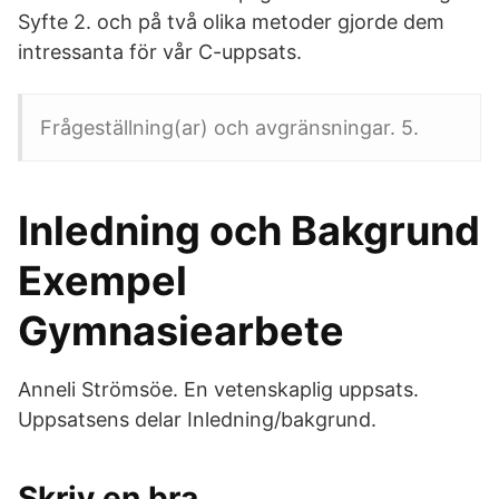
Syfte 2. och på två olika metoder gjorde dem
intressanta för vår C-uppsats.
Frågeställning(ar) och avgränsningar. 5.
Inledning och Bakgrund
Exempel
Gymnasiearbete
Anneli Strömsöe. En vetenskaplig uppsats.
Uppsatsens delar Inledning/bakgrund.
Skriv en bra