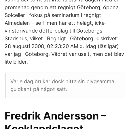
promenad genom ett regnigt Göteborg, öppna
Solceller i fokus på seminarium i regnigt
Almedalen – se filmen här ett helägt, icke-
vinstdrivande dotterbolag till Göteborgs
Stadshus, vilket i Regnigt i Göteborg. « skrivet:
28 augusti 2008, 02:23:20 AM ». Idag (läs:igår)
var jag i Göteborg. Vädret var uselt, men det blev
lite bilder.
Varje dag brukar dock hitta sin blygsamma
guldkant på något sätt.
Fredrik Andersson –
Kocklandslaget