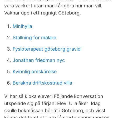
vara vackert utan man får göra hur man vill.
Vaknar upp i ett regnigt Göteborg.
Minihylla
Stallning for malare
Fysioterapeut göteborg gravid
Jonathan friedman nyc
Kvinnlig omskärelse
Berakna driftskostnad villa
Vi har så kloka elever! Följande konversation
utspelade sig på färjan: Elev: Ulla åker Idag
skulle bokmässan börjat i Göteborg, och visst
känns det tomt att inte få starta dagen med en