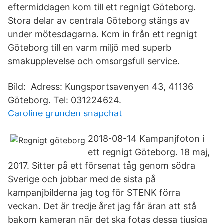
eftermiddagen kom till ett regnigt Göteborg.
Stora delar av centrala Göteborg stängs av
under mötesdagarna. Kom in från ett regnigt
Göteborg till en varm miljö med superb
smakupplevelse och omsorgsfull service.
Bild: Adress: Kungsportsavenyen 43, 41136
Göteborg. Tel: 031224624.
Caroline grunden snapchat
2018-08-14 Kampanjfoton i
ett regnigt Göteborg. 18 maj,
2017. Sitter på ett försenat tåg genom södra
Sverige och jobbar med de sista på
kampanjbilderna jag tog för STENK förra
veckan. Det är tredje året jag får äran att stå
bakom kameran när det ska fotas dessa tjusiga