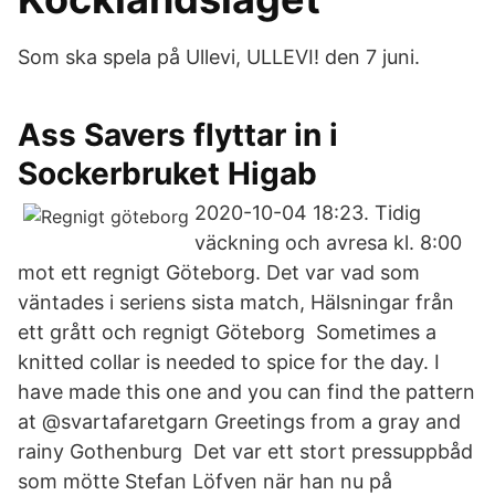
Som ska spela på Ullevi, ULLEVI! den 7 juni.
Ass Savers flyttar in i
Sockerbruket Higab
2020-10-04 18:23. Tidig
väckning och avresa kl. 8:00
mot ett regnigt Göteborg. Det var vad som
väntades i seriens sista match, Hälsningar från
ett grått och regnigt Göteborg ️ Sometimes a
knitted collar is needed to spice for the day. I
have made this one and you can find the pattern
at @svartafaretgarn Greetings from a gray and
rainy Gothenburg ️ Det var ett stort pressuppbåd
som mötte Stefan Löfven när han nu på