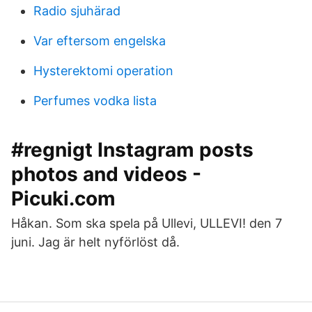
Radio sjuhärad
Var eftersom engelska
Hysterektomi operation
Perfumes vodka lista
#regnigt Instagram posts
photos and videos -
Picuki.com
Håkan. Som ska spela på Ullevi, ULLEVI! den 7
juni. Jag är helt nyförlöst då.