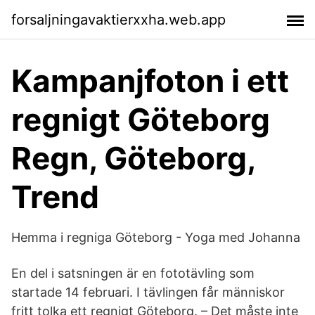
forsaljningavaktierxxha.web.app
Kampanjfoton i ett
regnigt Göteborg
Regn, Göteborg,
Trend
Hemma i regniga Göteborg - Yoga med Johanna
En del i satsningen är en fototävling som
startade 14 februari. I tävlingen får människor
fritt tolka ett regnigt Göteborg. – Det måste inte