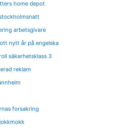
tters home depot
 stockholmsnatt
ering arbetsgivare
ott nytt år på engelska
oll säkerhetsklass 3
sserad reklam
mannheim
nas forsakring
 jokkmokk